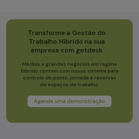
Transforme a Gestão do
Trabalho Híbrido na sua
empresa com getdesk
Médios e grandes negócios em regime
híbrido contam com nosso sistema para
controle de ponto, jornada e reservas
de espaços de trabalho.
Agende uma demonstração