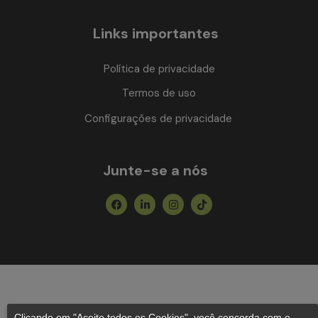
Links importantes
Política de privacidade
Termos de uso
Configurações de privacidade
Junte-se a nós
Facebook
Linkedin-
Instagram
Tiktok
in
Clicando em "Aceito todos os Cookies", você concorda com o