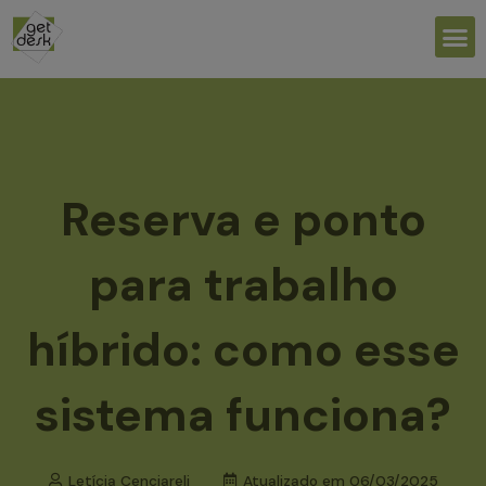
Ir
M
para
o
conteúdo
Reserva e ponto
para trabalho
híbrido: como esse
sistema funciona?
Letícia Cenciareli
Atualizado em
06/03/2025