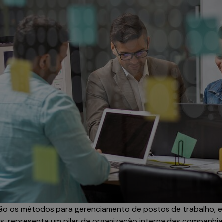
ão os métodos para gerenciamento de postos de trabalho, 
s, representa um pilar da organização interna das companhias