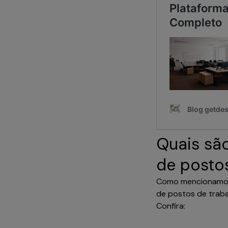
Quais sã
de posto
Como mencionamos,
de postos de traba
Confira: