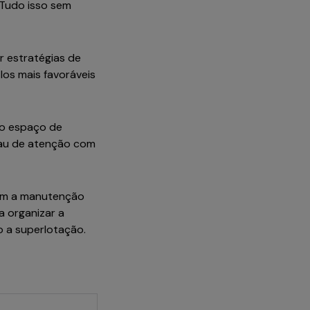
 Tudo isso sem
r estratégias de
los mais favoráveis
 o espaço de
grau de atenção com
cem a manutenção
a organizar a
mo a superlotação.