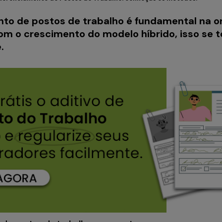
to de postos de trabalho é fundamental na o
om o crescimento do modelo híbrido, isso se t
.