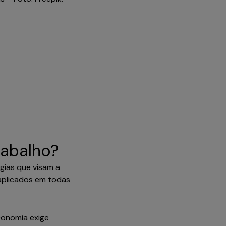
rabalho?
gias que visam a
aplicados em todas
economia exige