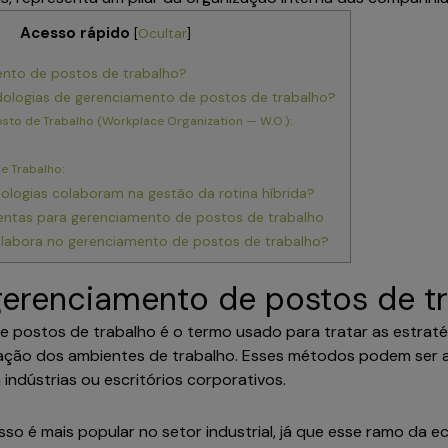
Acesso rápido
[
Ocultar
]
ento de postos de trabalho?
dologias de gerenciamento de postos de trabalho?
sto de Trabalho (Workplace Organization — W.O.):
e Trabalho:
logias colaboram na gestão da rotina híbrida?
ntas para gerenciamento de postos de trabalho
labora no gerenciamento de postos de trabalho?
gerenciamento de postos de t
 postos de trabalho é o termo usado para tratar as estraté
zação dos ambientes de trabalho. Esses métodos podem ser 
 indústrias ou escritórios corporativos.
sso é mais popular no setor industrial, já que esse ramo da 