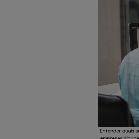
Entender quais s
empresas híbrida