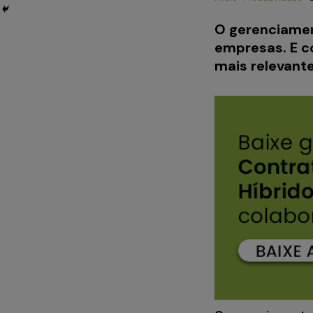
O gerenciamen
empresas. E c
mais relevante