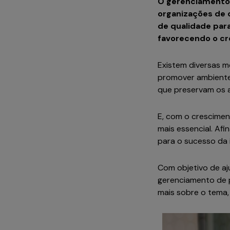
O gerenciamento 
organizações de 
de qualidade par
favorecendo o cr
Existem diversas 
promover ambiente
que preservam os a
E, com o crescime
mais essencial. Af
para o sucesso da
Com objetivo de aj
gerenciamento de p
mais sobre o tema, 