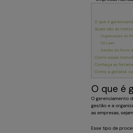
O que é gerenciam
Quais são as meto
Organização do Po
5S Lean
Gestão do Posto d
Como essas metodo
Conheça as ferrame
Como a getdesk co
O que é 
O gerenciamento de
gestão e a organi
as empresas, sejam
Esse tipo de proce