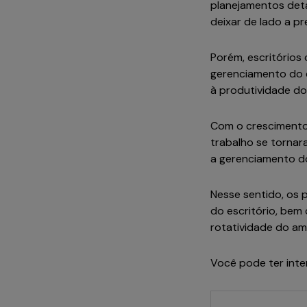
planejamentos deta
deixar de lado a p
Porém, escritórios
gerenciamento do e
à produtividade d
Com o cresciment
trabalho se tornar
a gerenciamento do
Nesse sentido, os
do escritório, bem 
rotatividade do am
Você pode ter int