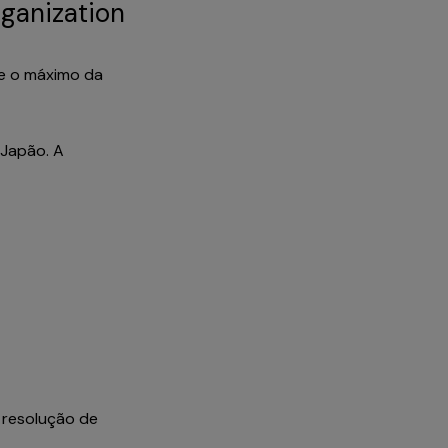
ganization
 e o máximo da
 Japão. A
 resolução de