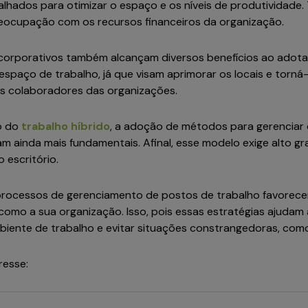
lhados para otimizar o espaço e os níveis de produtividade.
reocupação com os recursos financeiros da organização.
 corporativos também alcançam diversos benefícios ao adota
spaço de trabalho, já que visam aprimorar os locais e torná-
os colaboradores das organizações.
o do
trabalho híbrido
, a adoção de métodos para gerenciar
am ainda mais fundamentais. Afinal, esse modelo exige alto 
 escritório.
 processos de gerenciamento de postos de trabalho favore
como a sua organização. Isso, pois essas estratégias ajudam 
biente de trabalho e evitar situações constrangedoras, co
eresse: