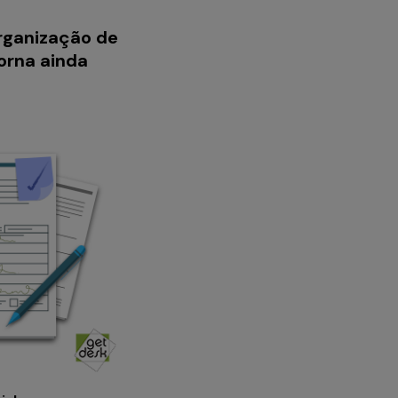
rganização de
orna ainda