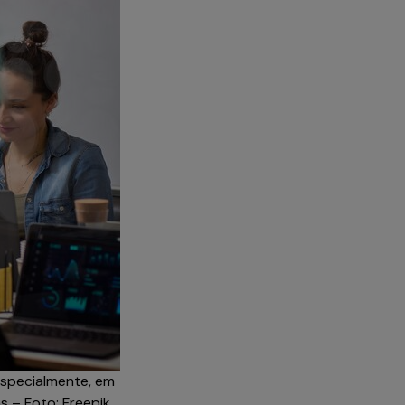
especialmente, em
 – Foto: Freepik.