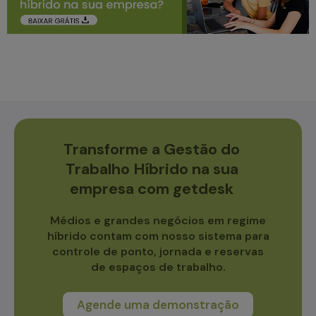
Transforme a Gestão do
Trabalho Híbrido na sua
empresa com getdesk
Médios e grandes negócios em regime
híbrido contam com nosso sistema para
controle de ponto, jornada e reservas
de espaços de trabalho.
Agende uma demonstração