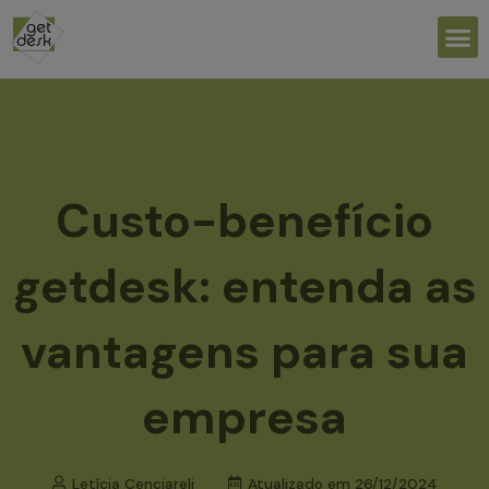
Ir
M
para
o
conteúdo
Custo-benefício
getdesk: entenda as
vantagens para sua
empresa
Letícia Cenciareli
Atualizado em
26/12/2024