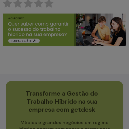
Transforme a Gestão do
Trabalho Híbrido na sua
empresa com getdesk
Médios e grandes negócios em regime
híbrido contam com nosso sistema para