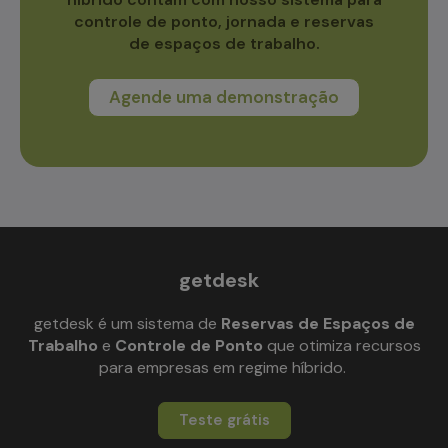
controle de ponto, jornada e reservas
de espaços de trabalho.
Agende uma demonstração
getdesk
getdesk é um sistema de
Reservas de Espaços de
Trabalho
e
Controle de Ponto
que otimiza recursos
para empresas em regime híbrido.
Teste grátis