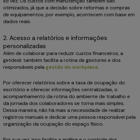
só vez. Os custos com manutenção também são
otimizados, já que a decisão sobre reformas e compras
de equipamentos, por exemplo, acontecem com base em
dados reais.
2. Acesso a relatórios e informações
personalizadas
Além de colaborar para reduzir custos financeiros, a
getdesk também facilita a rotina de gestores e dos
responsáveis pela
gestão do workplace.
Por oferecer relatórios sobre a taxa de ocupação do
escritório e oferecer informações centralizadas, o
acompanhamento da rotina do ambiente de trabalho e
da jornada dos colaboradores se torna mais simples.
Dessa maneira, não há mais a necessidade de realizar
registros manuais e dedicar uma pessoa responsável pela
organização da ocupação do espaço físico.
Por sua vez, isso facilita a análise e o controle dos