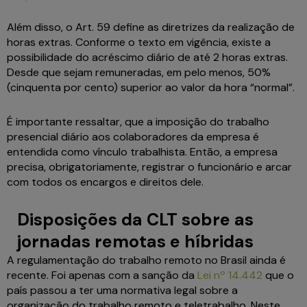
Além disso, o Art. 59 define as diretrizes da realização de
horas extras. Conforme o texto em vigência, existe a
possibilidade do acréscimo diário de até 2 horas extras.
Desde que sejam remuneradas, em pelo menos, 50%
(cinquenta por cento) superior ao valor da hora “normal”.
É importante ressaltar, que a imposição do trabalho
presencial diário aos colaboradores da empresa é
entendida como vínculo trabalhista. Então, a empresa
precisa, obrigatoriamente, registrar o funcionário e arcar
com todos os encargos e direitos dele.
Disposições da CLT sobre as
jornadas remotas e híbridas
A regulamentação do trabalho remoto no Brasil ainda é
recente. Foi apenas com a sanção da
Lei nº 14.442
que o
país passou a ter uma normativa legal sobre a
organização do trabalho remoto e teletrabalho. Neste