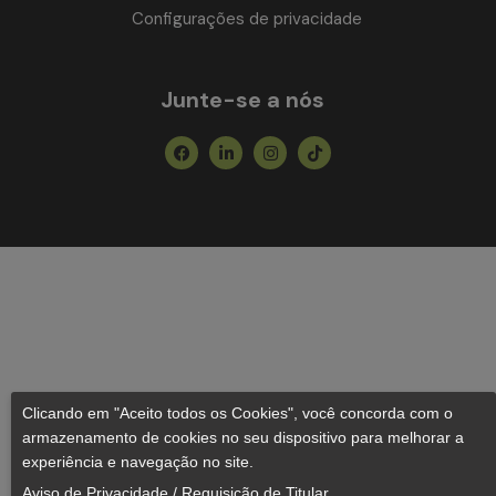
Configurações de privacidade
Junte-se a nós
Facebook
Linkedin-
Instagram
Tiktok
in
Clicando em "Aceito todos os Cookies", você concorda com o
armazenamento de cookies no seu dispositivo para melhorar a
experiência e navegação no site.
Aviso de Privacidade
/
Requisição de Titular