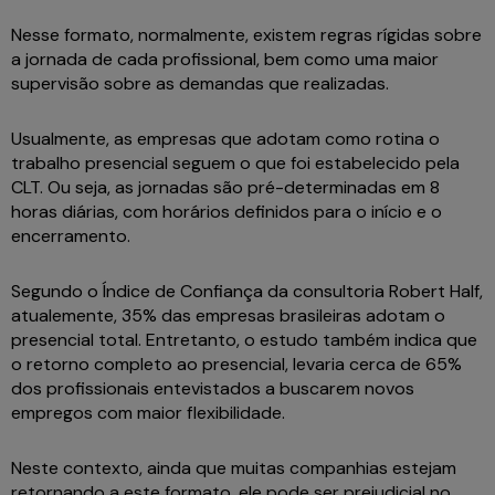
Nesse formato, normalmente, existem regras rígidas sobre
a jornada de cada profissional, bem como uma maior
supervisão sobre as demandas que realizadas.
Usualmente, as empresas que adotam como rotina o
trabalho presencial seguem o que foi estabelecido pela
CLT. Ou seja, as jornadas são pré-determinadas em 8
horas diárias, com horários definidos para o início e o
encerramento.
Segundo o Índice de Confiança da consultoria Robert Half,
atualemente, 35% das empresas brasileiras adotam o
presencial total. Entretanto, o estudo também indica que
o retorno completo ao presencial, levaria cerca de 65%
dos profissionais entevistados a buscarem novos
empregos com maior flexibilidade.
Neste contexto, ainda que muitas companhias estejam
retornando a este formato, ele pode ser prejudicial no