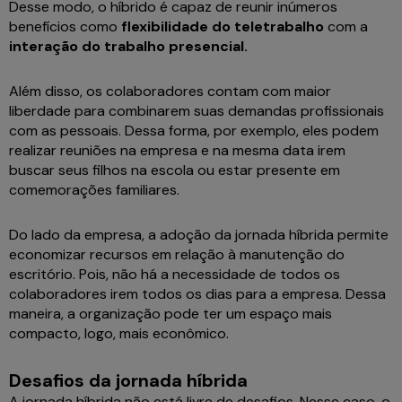
Desse modo, o híbrido é capaz de reunir inúmeros
benefícios como
flexibilidade do teletrabalho
com a
interação do trabalho presencial.
Além disso, os colaboradores contam com maior
liberdade para combinarem suas demandas profissionais
com as pessoais. Dessa forma, por exemplo, eles podem
realizar reuniões na empresa e na mesma data irem
buscar seus filhos na escola ou estar presente em
comemorações familiares.
Do lado da empresa, a adoção da jornada híbrida permite
economizar recursos em relação à manutenção do
escritório. Pois, não há a necessidade de todos os
colaboradores irem todos os dias para a empresa. Dessa
maneira, a organização pode ter um espaço mais
compacto, logo, mais econômico.
Desafios da jornada híbrida
A jornada híbrida não está livre de desafios. Nesse caso, o