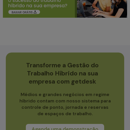
Transforme a Gestão do
Trabalho Híbrido na sua
empresa com getdesk
Médios e grandes negócios em regime
híbrido contam com nosso sistema para
controle de ponto, jornada e reservas
de espaços de trabalho.
Agende uma demonstração