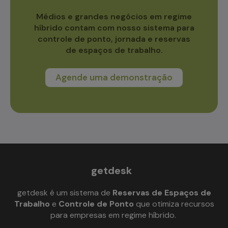
Médios e grandes negócios em regime
híbrido contam com nosso sistema para
controle de ponto, jornada e reservas
de espaços de trabalho.
Agende uma demonstração
getdesk
getdesk é um sistema de
Reservas de Espaços de
Trabalho
e
Controle de Ponto
que otimiza recursos
para empresas em regime híbrido.