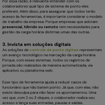
Por essa razão, é relevante entender com os
colaboradores qual tipo de sistema de ponto eles
preferem. Além disso, para assegurar que todos terão
acesso às ferramentas, é importante considerar o modelo
de trabalho da empresa. Porque empresas que adotam
presencial, híbrido ou remoto
tem necessidades para
gestão da carga horária distintas umas das outras.
3. Invista em soluções digitais
As soluções de
controle de ponto digitais
representam
um avanço tecnológico na marcação da carga horária.
Porque, com esses sistemas, todos os registros de
jornada são realizados de maneira automatizada, via
aplicativo ou plataforma web.
Esse tipo de ferramenta ajuda a reduzir casos de
funcionário que não batem ponto. Já que, com elas, não
existe desculpa para não fazer os apontamentos. Uma
vez que, com 2 ou 3 cliques, o colaborador realiza seu
acesso e lança suas entradas, pausas e saídas.