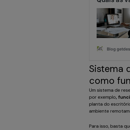
Sistema d
como fu
Um sistema de rese
por exemplo
, func
planta do escritóri
ambiente remotam
Para isso, basta qu