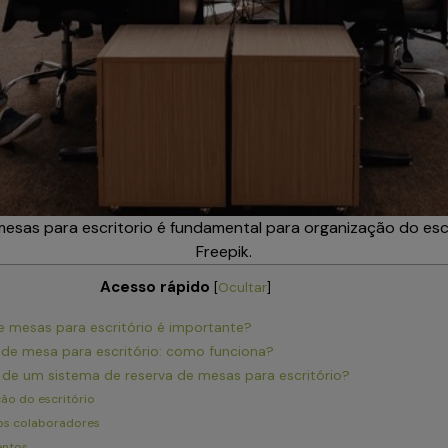
mesas para escritorio é fundamental para organização do escri
Freepik.
Acesso rápido
[
Ocultar
]
de mesas para escritório é importante?
 de mesa para escritório: como funciona?
 de um sistema de reserva de mesas para escritório?
ção do escritório
dos colaboradores
entos