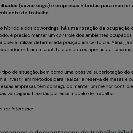
ilhados (coworkings) e empresas híbridas para manter a
mbiente de trabalho.
o híbrido e dos coworkings,
há uma rotação da ocupação 
do, é preciso manter um controle dos ambientes ocupados 
queira utilizar determinada posição em certo dia. Afinal, já
aborador entrar um conflito com outros apenas por uma mes
se tipo de situação, bem como uma possível superlotação do 
a investir em métodos para realizar a reserva de mesas e o
, essas empresas têm conseguido manter um melhor controle 
rsas vantagens trazidas por esse modelo de trabalho.
 ter interesse: