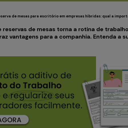
serva de mesas para escritório em empresas híbridas: qual a impor
 reservas de mesas torna a rotina de trabalho
traz vantagens para a companhia. Entenda a s