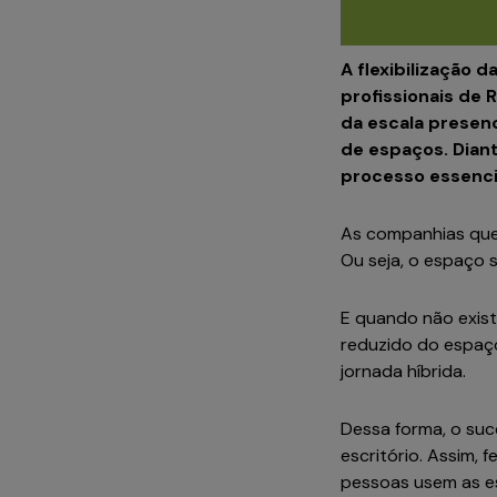
A flexibilização 
profissionais de 
da escala presen
de espaços. Dian
processo essencia
As companhias que 
Ou seja, o espaço 
E quando não exis
reduzido do espaço
jornada híbrida.
Dessa forma, o su
escritório. Assim,
pessoas usem as e