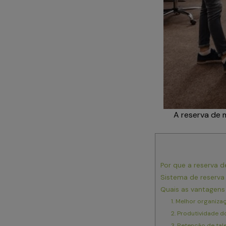
A reserva de 
Por que a reserva 
Sistema de reserva
Quais as vantagens
1. Melhor organiza
2. Produtividade 
3. Retenção de tal