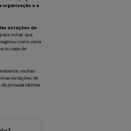
 organização e a
das estações de
para evitar que
 imaginou como seria
a ou sala de
ambiente, muitas
utras estações de
da jornada híbrida