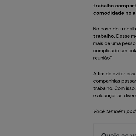
trabalho compart
comodidade no a
No caso do trabalh
trabalho.
Desse mo
mais de uma pessoa 
complicado um col
reunião?
A fim de evitar es
companhias passam 
trabalho. Com isso
e alcançar as dive
Você também pode