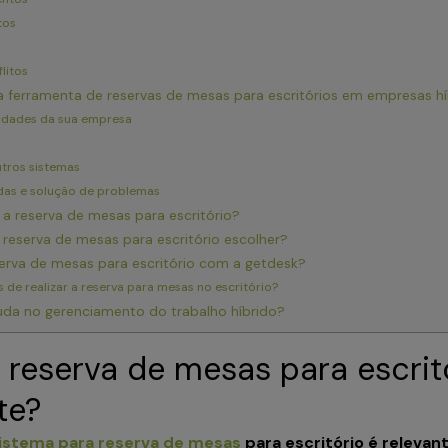
stos
flitos
ferramenta de reservas de mesas para escritórios em empresas h
sidades da sua empresa
tros sistemas
das e solução de problemas
 reserva de mesas para escritório?
 reserva de mesas para escritório escolher?
serva de mesas para escritório com a getdesk?
s de realizar a reserva para mesas no escritório?
uda no gerenciamento do trabalho híbrido?
 reserva de mesas para escrit
nte?
istema para reserva de mesas
para escritório é releva