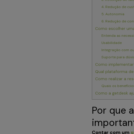
4. Redução de cu
5. Autonomia
6. Redução de con
Como escolher uma 
Entenda as neces
Usabilidade
Integração com ou
Suporte para dúvi
Como implementar a
Qual plataforma de
Como realizar a re
Quais os benefício
Como a getdesk aj
Por que a
importa
Contar com um
s