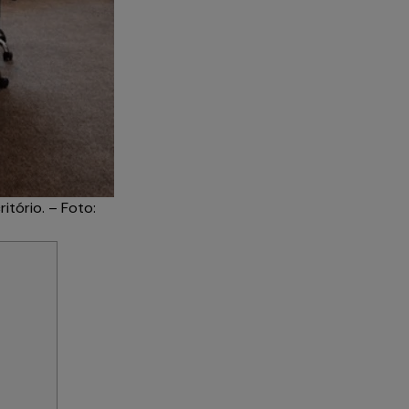
tório. – Foto: