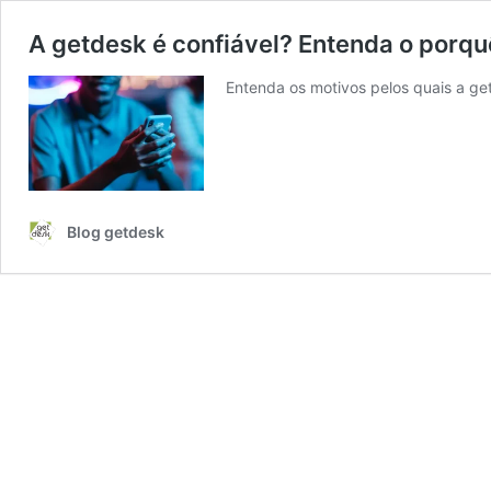
A getdesk é confiável? Entenda o porqu
Entenda os motivos pelos quais a get
Blog getdesk