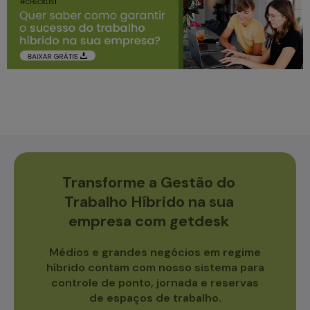
Transforme a Gestão do
Trabalho Híbrido na sua
empresa com getdesk
Médios e grandes negócios em regime
híbrido contam com nosso sistema para
controle de ponto, jornada e reservas
de espaços de trabalho.