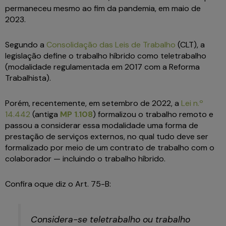
permaneceu mesmo ao fim da pandemia, em maio de
2023.
Segundo a
Consolidação das Leis de Trabalho
(CLT), a
legislação define o trabalho híbrido como teletrabalho
(modalidade regulamentada em 2017 com a Reforma
Trabalhista).
Porém, recentemente, em setembro de 2022, a
Lei n.º
14.442
(antiga
MP 1.108
) formalizou o trabalho remoto e
passou a considerar essa modalidade uma forma de
prestação de serviços externos, no qual tudo deve ser
formalizado por meio de um contrato de trabalho com o
colaborador — incluindo o trabalho híbrido.
Confira oque diz o Art. 75-B:
Considera-se teletrabalho ou trabalho