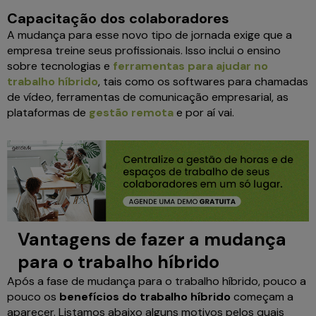
Capacitação dos colaboradores
A mudança para esse novo tipo de jornada exige que a
empresa treine seus profissionais. Isso inclui o ensino
sobre tecnologias e
ferramentas para ajudar no
trabalho híbrido
, tais como os softwares para chamadas
de vídeo, ferramentas de comunicação empresarial, as
plataformas de
gestão remota
e por aí vai.
Vantagens de fazer a mudança
para o trabalho híbrido
Após a fase de mudança para o trabalho híbrido, pouco a
pouco os
benefícios do trabalho híbrido
começam a
aparecer. Listamos abaixo alguns motivos pelos quais