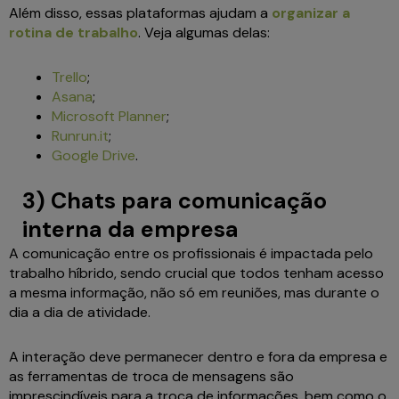
Além disso, essas plataformas ajudam a
organizar a
rotina de trabalho
. Veja algumas delas:
Trello
;
Asana
;
Microsoft Planner
;
Runrun.it
;
Google Drive
.
3) Chats para comunicação
interna da empresa
A comunicação entre os profissionais é impactada pelo
trabalho híbrido, sendo crucial que todos tenham acesso
a mesma informação, não só em reuniões, mas durante o
dia a dia de atividade.
A interação deve permanecer dentro e fora da empresa e
as ferramentas de troca de mensagens são
imprescindíveis para a troca de informações, bem como o