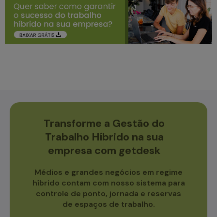
Transforme a Gestão do
Trabalho Híbrido na sua
empresa com getdesk
Médios e grandes negócios em regime
híbrido contam com nosso sistema para
controle de ponto, jornada e reservas
de espaços de trabalho.