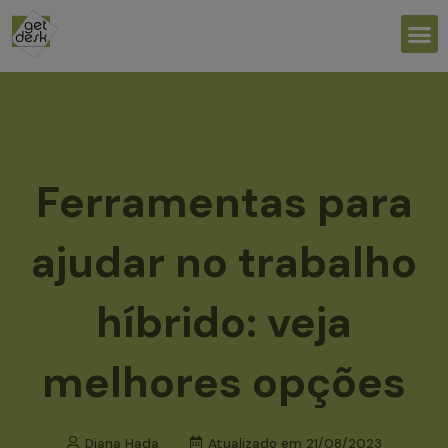
Ir
M
para
o
conteúdo
Ferramentas para
ajudar no trabalho
híbrido: veja
melhores opções
Diana Hada
Atualizado em
21/08/2023