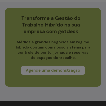
Transforme a Gestão do
Trabalho Híbrido na sua
empresa com getdesk
Médios e grandes negócios em regime
híbrido contam com nosso sistema para
controle de ponto, jornada e reservas
de espaços de trabalho.
Agende uma demonstração