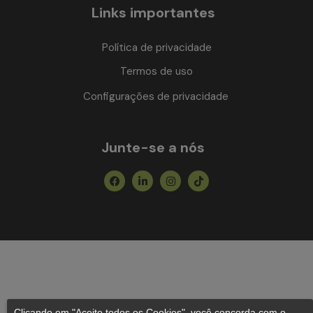
Links importantes
Política de privacidade
Termos de uso
Configurações de privacidade
Junte-se a nós
Facebook
Linkedin-
Instagram
Tiktok
in
Clicando em "Aceito todos os Cookies", você concorda com o