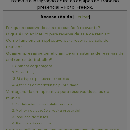
rotina e a integração entre as equipes no trabalho
presencial – Foto: Freepik.
Acesso rápido
[
Ocultar
]
Por que a reserva de sala de reunião é relevante?
O que é um aplicativo para reserva de sala de reunião?
Como funciona um aplicativo para reserva de sala de
reunião?
Quais empresas se beneficiam de um sistema de reservas de
ambientes de trabalho?
1. Grandes corporações
2. Coworking
3. Startups e pequenas empresas
4. Agências de marketing e publicidade
Vantagens de um aplicativo para reservas de salas de
reunião
1. Produtividade dos colaboradores
2. Melhora da adesão a rotina presencial
3. Redução de custos
4. Redução de conflitos
Como escolher um aplicativo para reservas de espaços de