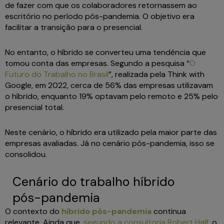
de fazer com que os colaboradores retornassem ao
escritório no período pós-pandemia. O objetivo era
facilitar a transição para o presencial.
No entanto, o híbrido se converteu uma tendência que
tomou conta das empresas. Segundo a pesquisa “
O
Futuro do Trabalho no Brasil
”, realizada pela Think with
Google, em 2022, cerca de 56% das empresas utilizavam
o híbrido, enquanto 19% optavam pelo remoto e 25% pelo
presencial total.
Neste cenário, o híbrido era utilizado pela maior parte das
empresas avaliadas. Já no cenário pós-pandemia, isso se
consolidou.
Cenário do trabalho híbrido
pós-pandemia
O contexto do
híbrido pós-pandemia
continua
relevante. Ainda que,
segundo a consultoria Robert Half
, o