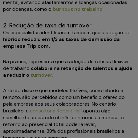
mental, evitando afastamentos e licenças ocasionadas
por doenças, como o
burnout no trabalho
.
2. Redução de taxa de turnover
Os especialistas identificaram também que a adoção do
híbrido reduziu em 1/3 as taxas de demissão da
empresa Trip.com.
Na prática, representa que a adoção de rotinas flexíveis
de trabalho
colabora na retenção de talentos e ajuda
a reduzir o
turnover.
A razão disso é que modelos flexíveis, como híbrido e
remoto, são percebidos como um benefício oferecido
pela empresa aos seus colaboradores. No cenário
brasileiro, a
consultoria Robert Half
aponta algo
semelhante ao estudo chinês: conforme a empresa, o
retorno ao presencial total poderia levar,
aproximadamente, 38% dos profissionais brasileiros a
buscarem um novo emprego.