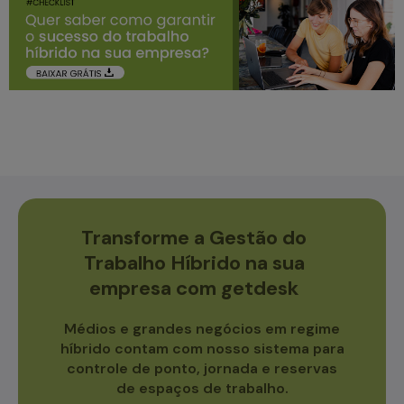
Transforme a Gestão do
Trabalho Híbrido na sua
empresa com getdesk
Médios e grandes negócios em regime
híbrido contam com nosso sistema para
controle de ponto, jornada e reservas
de espaços de trabalho.