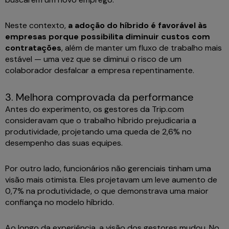
Neste contexto,
a adoção do híbrido é favorável às
empresas porque possibilita diminuir custos com
contratações
, além de manter um fluxo de trabalho mais
estável — uma vez que se diminui o risco de um
colaborador desfalcar a empresa repentinamente.
3. Melhora comprovada da performance
Antes do experimento, os gestores da Trip.com
consideravam que o trabalho híbrido prejudicaria a
produtividade, projetando uma queda de 2,6% no
desempenho das suas equipes.
Por outro lado, funcionários não gerenciais tinham uma
visão mais otimista. Eles projetavam um leve aumento de
0,7% na produtividade, o que demonstrava uma maior
confiança no modelo híbrido.
Ao longo da experiência, a visão dos gestores mudou. No