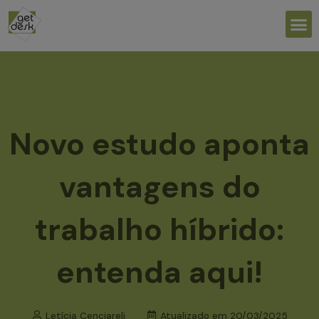
Ir
M
para
o
conteúdo
Novo estudo aponta
vantagens do
trabalho híbrido:
entenda aqui!
Letícia Cenciareli
Atualizado em
20/03/2025