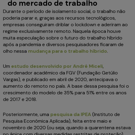
do mercado de trabalho
Durante o período de isolamento social, o trabalho não
poderia parar e, graças aos recursos tecnológicos,
empresas conseguiram driblar o lockdown e aderiram ao
regime exclusivamente remoto. Naquela época houve
muita especulação sobre o futuro do trabalho híbrido
após a pandemia e diversos pesquisadores ficaram de
olho nessa
mudança para o trabalho híbrido
.
Um
estudo desenvolvido por André Miceli
,
coordenador acadêmico da FGV (Fundação Getúlio
Vargas), e publicado em abril de 2020, antecipava o
aumento do remoto no país. A base dessa pesquisa foi o
crescimento do modelo de 35% para 51% entre os anos
de 2017 e 2018.
Posteriormente, uma
pesquisa da IPEA
(Instituto de
Pesquisa Econômica Aplicada), feita entre maio e
novembro de 2020 (ou seja, quando a quarentena estava
no ápice com diversas medidas restritas de proteção),