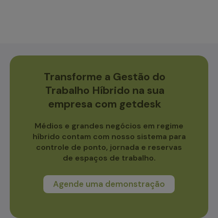
Transforme a Gestão do
Trabalho Híbrido na sua
empresa com getdesk
Médios e grandes negócios em regime
híbrido contam com nosso sistema para
controle de ponto, jornada e reservas
de espaços de trabalho.
Agende uma demonstração