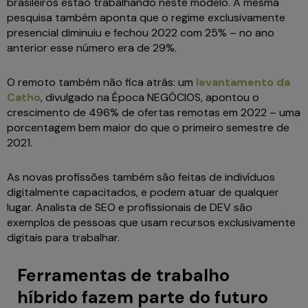
brasileiros estão trabalhando neste modelo. A mesma
pesquisa também aponta que o regime exclusivamente
presencial diminuiu e fechou 2022 com 25% – no ano
anterior esse número era de 29%.
O remoto também não fica atrás: um
levantamento da
Catho
, divulgado na Época NEGÓCIOS, apontou o
crescimento de 496% de ofertas remotas em 2022 – uma
porcentagem bem maior do que o primeiro semestre de
2021.
As novas profissões também são feitas de indivíduos
digitalmente capacitados, e podem atuar de qualquer
lugar. Analista de SEO e profissionais de DEV são
exemplos de pessoas que usam recursos exclusivamente
digitais para trabalhar.
Ferramentas de trabalho
híbrido fazem parte do futuro