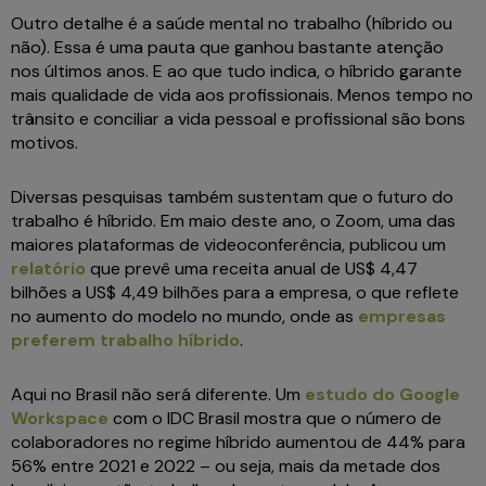
Outro detalhe é a saúde mental no trabalho (híbrido ou
não). Essa é uma pauta que ganhou bastante atenção
nos últimos anos. E ao que tudo indica, o híbrido garante
mais qualidade de vida aos profissionais. Menos tempo no
trânsito e conciliar a vida pessoal e profissional são bons
motivos.
Diversas pesquisas também sustentam que o futuro do
trabalho é híbrido. Em maio deste ano, o Zoom, uma das
maiores plataformas de videoconferência, publicou um
relatório
que prevê uma receita anual de US$ 4,47
bilhões a US$ 4,49 bilhões para a empresa, o que reflete
no aumento do modelo no mundo, onde as
empresas
preferem trabalho híbrido
.
Aqui no Brasil não será diferente. Um
estudo do Google
Workspace
com o IDC Brasil mostra que o número de
colaboradores no regime híbrido aumentou de 44% para
56% entre 2021 e 2022 – ou seja, mais da metade dos