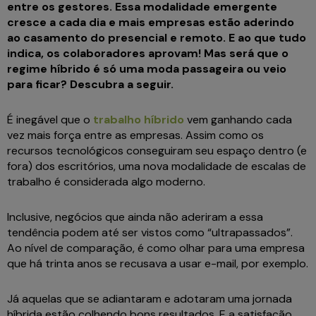
entre os gestores. Essa modalidade emergente
cresce a cada dia e mais empresas estão aderindo
ao casamento do presencial e remoto. E ao que tudo
indica, os colaboradores aprovam! Mas será que o
regime híbrido é só uma moda passageira ou veio
para ficar? Descubra a seguir.
É inegável que o
trabalho híbrido
vem ganhando cada
vez mais força entre as empresas. Assim como os
recursos tecnológicos conseguiram seu espaço dentro (e
fora) dos escritórios, uma nova modalidade de escalas de
trabalho é considerada algo moderno.
Inclusive, negócios que ainda não aderiram a essa
tendência podem até ser vistos como “ultrapassados”.
Ao nível de comparação, é como olhar para uma empresa
que há trinta anos se recusava a usar e-mail, por exemplo.
Já aquelas que se adiantaram e adotaram uma jornada
híbrida estão colhendo bons resultados. E a satisfação