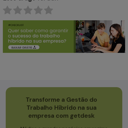
Transforme a Gestão do
Trabalho Híbrido na sua
empresa com getdesk