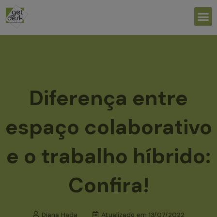
Ir
M
para
o
conteúdo
Diferença entre
espaço colaborativo
e o trabalho híbrido:
Confira!
Diana Hada
Atualizado em
13/07/2022