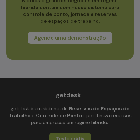
Médios e grandes negócios em regime
híbrido contam com nosso sistema para
controle de ponto, jornada e reservas
de espaços de trabalho.
Agende uma demonstração
getdesk
getdesk é um sistema de
Reservas de Espaços de
Trabalho
e
Controle de Ponto
que otimiza recursos
para empresas em regime híbrido.
Teste grátis