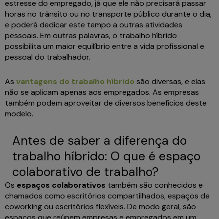
estresse do empregado, já que ele não precisará passar
horas no trânsito ou no transporte público durante o dia,
e poderá dedicar este tempo a outras atividades
pessoais. Em outras palavras, o trabalho híbrido
possibilita um maior equilíbrio entre a vida profissional e
pessoal do trabalhador.
As
vantagens do trabalho híbrido
são diversas, e elas
não se aplicam apenas aos empregados. As empresas
também podem aproveitar de diversos benefícios deste
modelo.
Antes de saber a diferença do
trabalho híbrido: O que é espaço
colaborativo de trabalho?
Os
espaços colaborativos
também são conhecidos e
chamados como escritórios compartilhados, espaços de
coworking ou escritórios flexíveis. De modo geral, são
espaços que reúnem empresas e empregados em um