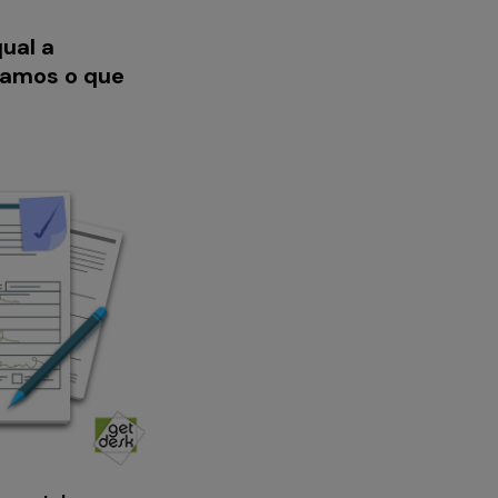
ual a
elamos o que