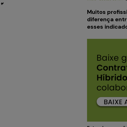
Muitos profis
diferença entr
esses indicad