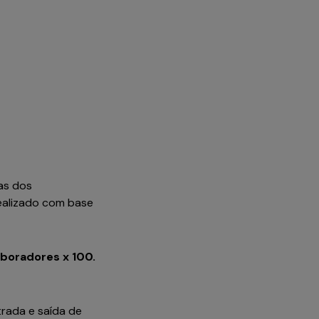
das dos
ealizado com base
boradores x 100.
trada e saída de