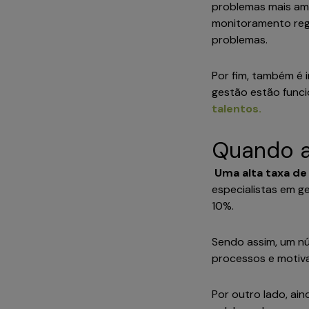
problemas mais amp
monitoramento reg
problemas.
Por fim, também é i
gestão estão func
talentos.
Quando a
Uma alta taxa de
especialistas em g
10%.
Sendo assim, um nú
processos e motiv
Por outro lado, ain