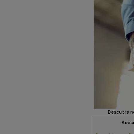
Descubra ne
Aces