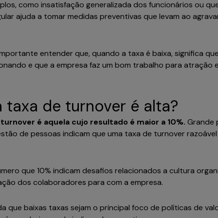
los, como insatisfação generalizada dos funcionários ou que
ular ajuda a tomar medidas preventivas que levam ao agrav
mportante entender que, quando a taxa é baixa, significa que
ionando e que a empresa faz um bom trabalho para atração 
 taxa de turnover é alta?
 turnover é aquela cujo resultado é maior a 10%.
Grande 
estão de pessoas indicam que uma taxa de turnover razoável 
mero que 10% indicam desafios relacionados a cultura organi
ação dos colaboradores para com a empresa.
da que baixas taxas sejam o principal foco de políticas de va