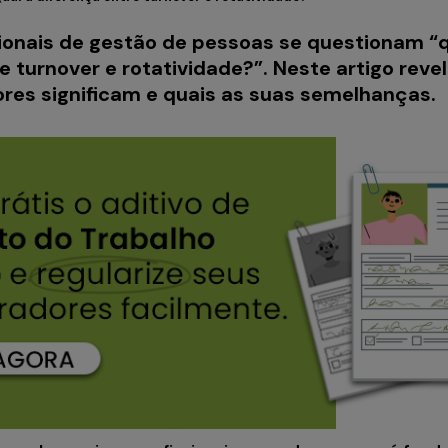
sionais de gestão de pessoas se questionam “q
e turnover e rotatividade?”. Neste artigo rev
ores significam e quais as suas semelhanças.