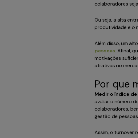
colaboradores seja
Ou seja, a alta en
produtividade e o 
Além disso, um alt
pessoas
. Afinal,
motivações sufici
atrativas no merc
Por que 
Medir o índice de
avaliar o número de
colaboradores, bem
gestão de pessoa
Assim, o turnover 