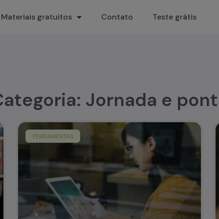
Materiais gratuitos
Contato
Teste grátis
ategoria: Jornada e pon
FERRAMENTAS