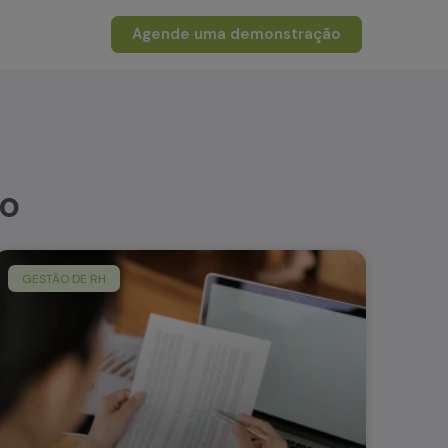
Agende uma demonstração
to
GESTÃO DE RH