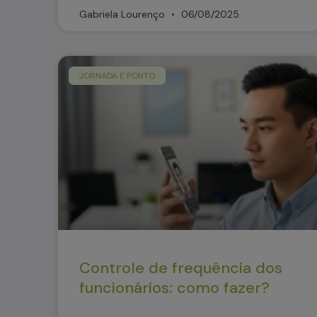
Gabriela Lourenço
06/08/2025
JORNADA E PONTO
Controle de frequência dos
funcionários: como fazer?