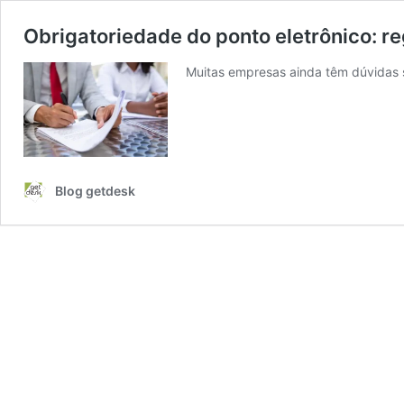
Obrigatoriedade do ponto eletrônico: re
Muitas empresas ainda têm dúvidas s
Blog getdesk